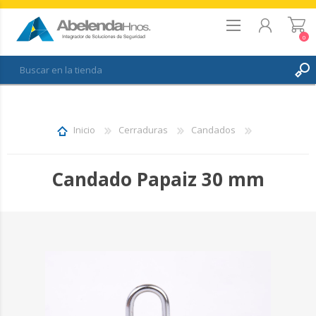
0
REGISTRO
INICIAR SESIÓN
Inicio
Cerraduras
Candados
FAVORITOS
0
Candado Papaiz 30 mm