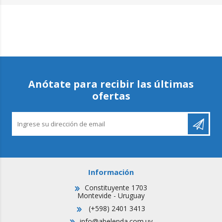
Anótate para recibir las últimas
ofertas
Información
Constituyente 1703
Montevide - Uruguay
(+598) 2401 3413
info@abelenda.com.uy