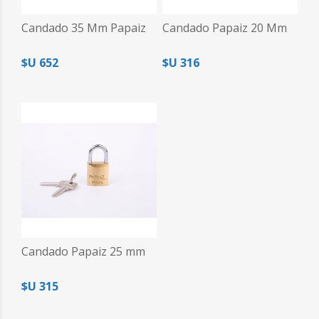
Candado 35 Mm Papaiz
Candado Papaiz 20 Mm
$U 652
$U 316
Candado Papaiz 25 mm
$U 315