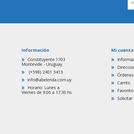
Información
Mi cuenta
Constituyente 1703
Informac
Montevide - Uruguay
Direccio
(+598) 2401 3413
Órdenes
info@abelenda.com.uy
Carrito
Horario: Lunes a
Favorito
Viernes de 9:00 a 17.30 hs
Solicita