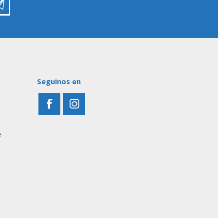
Seguinos en
e