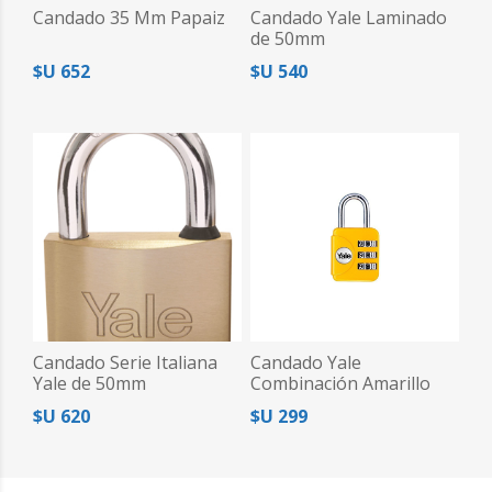
Candado 35 Mm Papaiz
Candado Yale Laminado
de 50mm
$U 652
$U 540
Candado Serie Italiana
Candado Yale
Yale de 50mm
Combinación Amarillo
$U 620
$U 299