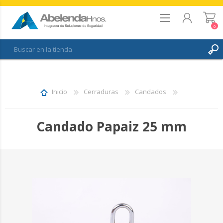
0
REGISTRO
INICIAR SESIÓN
Inicio
Cerraduras
Candados
FAVORITOS
0
Candado Papaiz 25 mm