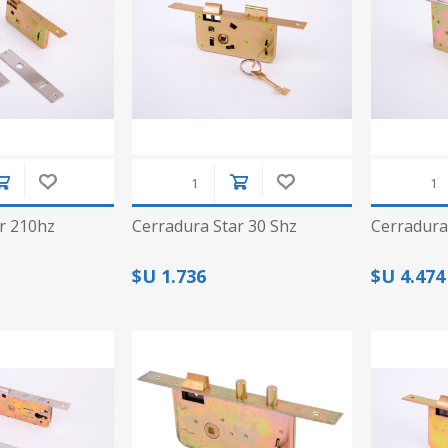
r 210hz
Cerradura Star 30 Shz
Cerradura
$U 1.736
$U 4.474