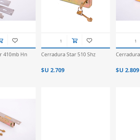
ar 410mb Hn
Cerradura Star 510 Shz
Cerradura
$U 2.709
$U 2.809