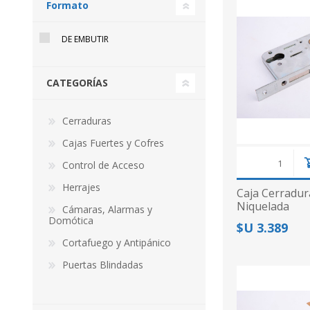
Formato
DE EMBUTIR
CATEGORÍAS
Cerraduras
Cajas Fuertes y Cofres
Control de Acceso
Herrajes
Caja Cerradur
Niquelada
Cámaras, Alarmas y
Domótica
$U 3.389
Cortafuego y Antipánico
Puertas Blindadas