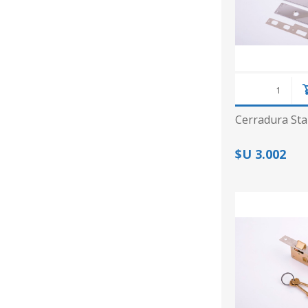
Cerradura St
$U 3.002