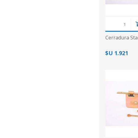
Cerradura Sta
$U 1.921