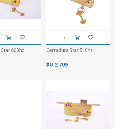
 Star 603hz
Cerradura Star 510hz
$U 2.709