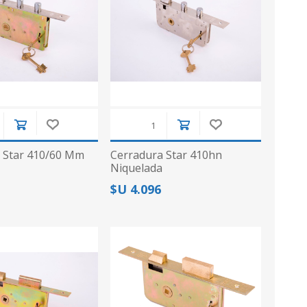
 Star 410/60 Mm
Cerradura Star 410hn
Niquelada
$U 4.096