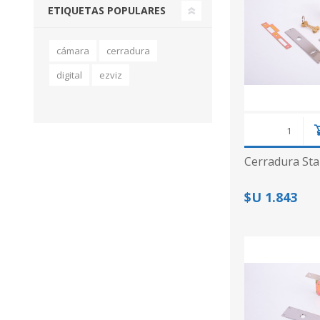
ETIQUETAS POPULARES
cámara
cerradura
digital
ezviz
Cerradura Sta
$U 1.843