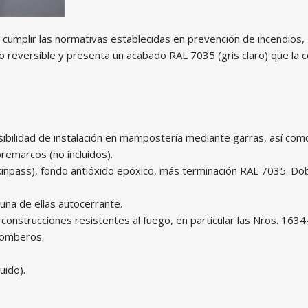
 cumplir las normativas establecidas en prevención de incendios, 
eversible y presenta un acabado RAL 7035 (gris claro) que la co
bilidad de instalación en mampostería mediante garras, así como
premarcos (no incluidos).
kinpass), fondo antióxido epóxico, más terminación RAL 7035. Dob
una de ellas autocerrante.
onstrucciones resistentes al fuego, en particular las Nros. 1634
Bomberos.
uido).