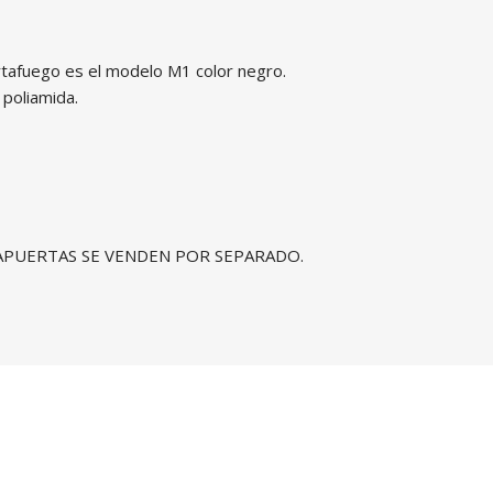
ortafuego es el modelo M1 color negro.
 poliamida.
RAPUERTAS SE VENDEN POR SEPARADO.