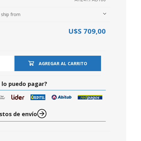
 ship from
U$S 709,00
S
AGREGAR AL CARRITO
lo puedo pagar?
stos de envío