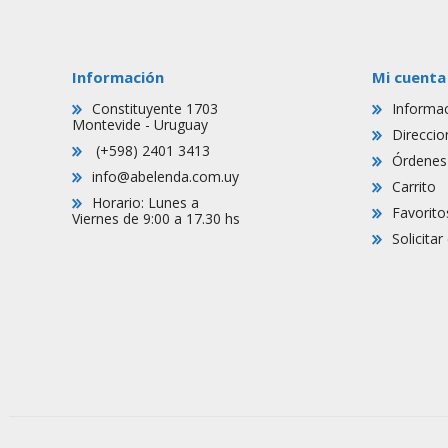
Información
Mi cuenta
Constituyente 1703
Informac
Montevide - Uruguay
Direccio
(+598) 2401 3413
Órdenes
info@abelenda.com.uy
Carrito
Horario: Lunes a
Favorito
Viernes de 9:00 a 17.30 hs
Solicita