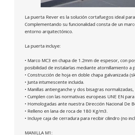
La puerta Rever es la solución cortafuegos ideal para
Complementando su funcionalidad consta de un marco r
entorno arquitectónico.
La puerta incluye:
• Marco MC3 en chapa de 1.2mm de espesor, con posi
posibilidad de instalarlas mediante atornillamiento a 
• Construcción de hoja en doble chapa galvanizada (s
• Junta intumescente incluida.
• Manillas antienganche y dos bisagras normalizadas, 
• Cumplen con las normativas europeas UNE EN para c
• Homologadas ante nuestra Dirección Nacional De 
• Relleno en lana de roca de 180 Kg/m3.
• Incluye caja de cerradura para recibir cilindro (no incl
MANILLA M1: