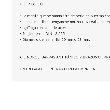
PUERTAS EI2
• La manilla que se suministra de serie en puertas c
• Es una manilla antienganche norma DIN realizada en
• Ignífuga con alma de acero.
• Según norma DIN 18.255.
• Diámetro de la manilla: 20 mm o 23 mm.
CILINDROS, BARRAS ANTIPÁNICO Y BRAZOS CIER
ENTREGA A COORDINAR CON LA EMPRESA.