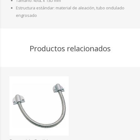
Tamaño: 450L x 13D mm
Estructura estándar: material de aleación, tubo ondulado
engrosado
Productos relacionados