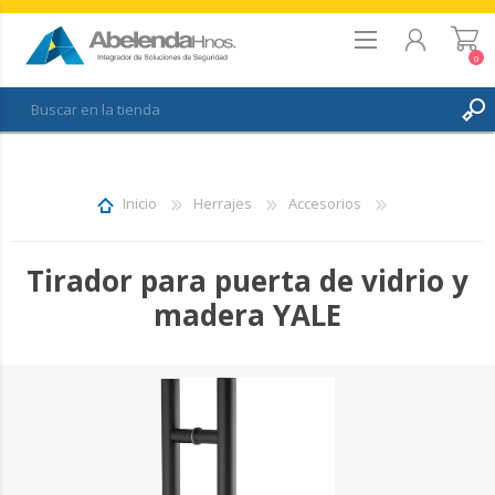
0
REGISTRO
INICIAR SESIÓN
Inicio
Herrajes
Accesorios
FAVORITOS
0
Tirador para puerta de vidrio y
madera YALE