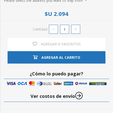
Please select the address you want to ship from
$U 2.094
Cantidad:
AGREGAR A FAVORITOS
AGREGAR AL CARRITO
¿Cómo lo puedo pagar?
Ver costos de envío