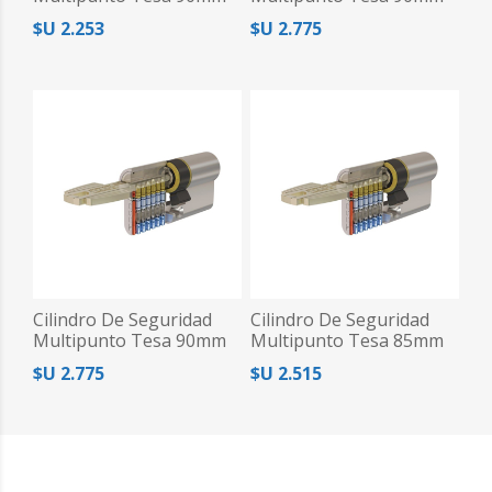
(35-55) Niq
(40-50) Niq
$U 2.253
$U 2.775
Cilindro De Seguridad
Cilindro De Seguridad
Multipunto Tesa 90mm
Multipunto Tesa 85mm
(45-45) Niq
(35-50) Bce
$U 2.775
$U 2.515