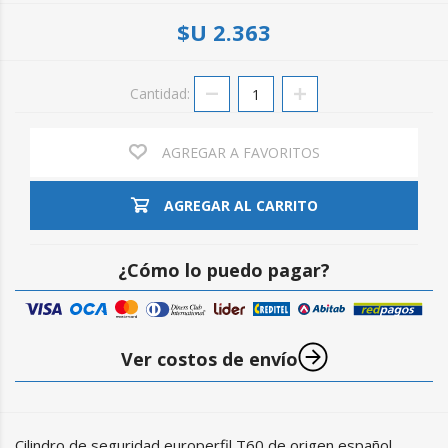
$U 2.363
Cantidad:
AGREGAR A FAVORITOS
AGREGAR AL CARRITO
¿Cómo lo puedo pagar?
Ver costos de envío
Cilindro de seguridad europerfil T60 de origen español