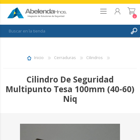
0
REGISTRO
INICIAR SESIÓN
Inicio
Cerraduras
Cilindros
FAVORITOS
0
Cilindro De Seguridad
Multipunto Tesa 100mm (40-60)
Niq