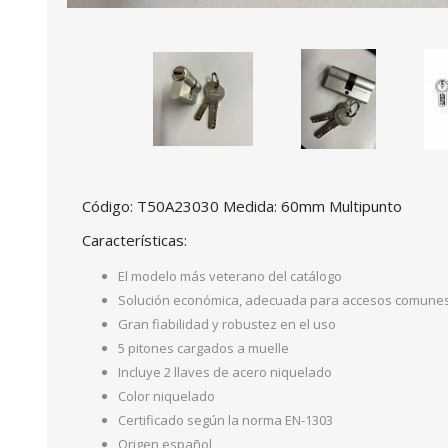
Código: T50A23030 Medida: 60mm Multipunto
Características:
El modelo más veterano del catálogo
Solución económica, adecuada para accesos comune
Gran fiabilidad y robustez en el uso
5 pitones cargados a muelle
Incluye 2 llaves de acero niquelado
Color niquelado
Certificado según la norma EN-1303
Origen español