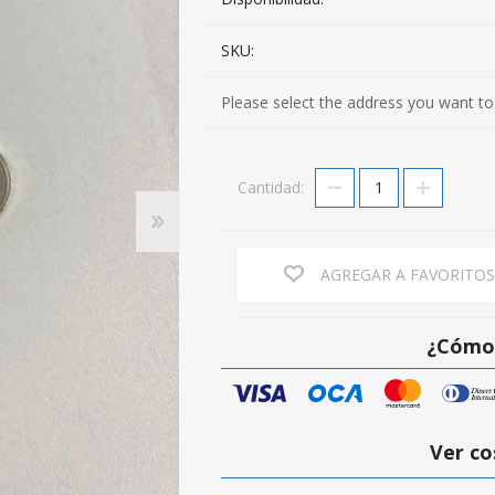
SKU:
Please select the address you want to
Cantidad:
AGREGAR A FAVORITO
¿Cómo 
Ver co