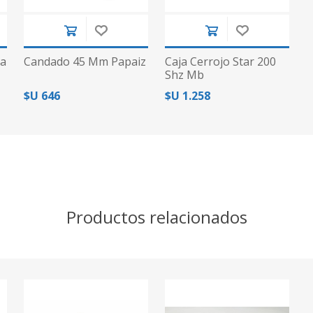
sa
Candado 45 Mm Papaiz
Caja Cerrojo Star 200
Shz Mb
$U 646
$U 1.258
Productos relacionados