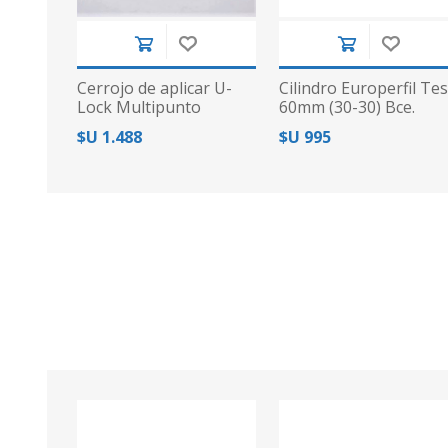
Cerrojo de aplicar U-
Cilindro Europerfil Te
Lock Multipunto
60mm (30-30) Bce.
Dent.
$U 1.488
$U 995