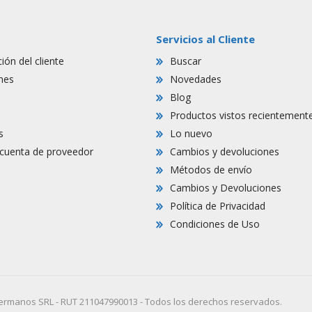
Servicios al Cliente
ión del cliente
Buscar
nes
Novedades
Blog
Productos vistos recientement
s
Lo nuevo
r cuenta de proveedor
Cambios y devoluciones
Métodos de envío
Cambios y Devoluciones
Política de Privacidad
Condiciones de Uso
ermanos SRL - RUT 211047990013 - Todos los derechos reservados.