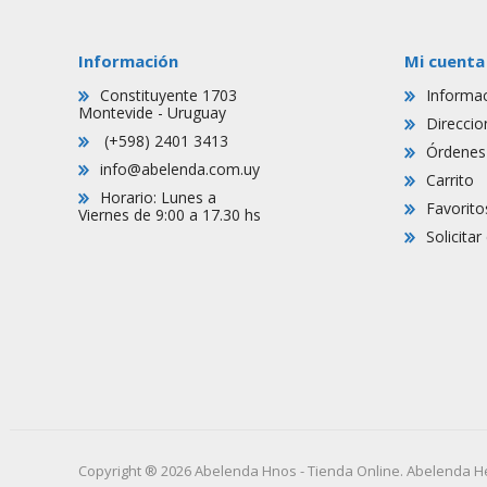
Información
Mi cuenta
Constituyente 1703
Informac
Montevide - Uruguay
Direccio
(+598) 2401 3413
Órdenes
info@abelenda.com.uy
Carrito
Horario: Lunes a
Favorito
Viernes de 9:00 a 17.30 hs
Solicita
Copyright ® 2026 Abelenda Hnos - Tienda Online. Abelenda H