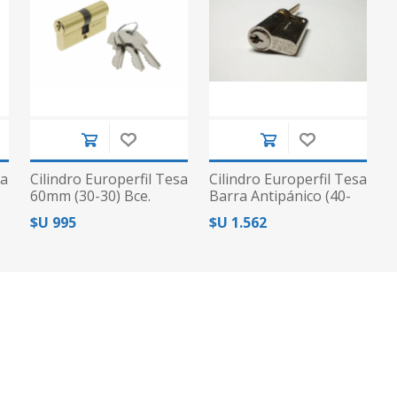
sa
Cilindro Europerfil Tesa
Cilindro Europerfil Tesa
60mm (30-30) Bce.
Barra Antipánico (40-
Dent.
10)
$U 995
$U 1.562