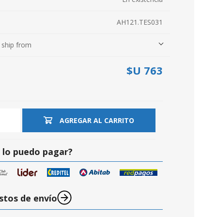
AH121.TES031
 ship from
$U 763
S
AGREGAR AL CARRITO
lo puedo pagar?
stos de envío