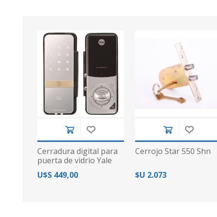
Cerradura digital para
Cerrojo Star 550 Shn
puerta de vidrio Yale
YDG313
U$S 449,00
$U 2.073