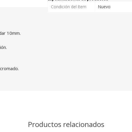
Condición del ítem
Nuevo
ndar 10mm.
ión.
y cromado.
Productos relacionados