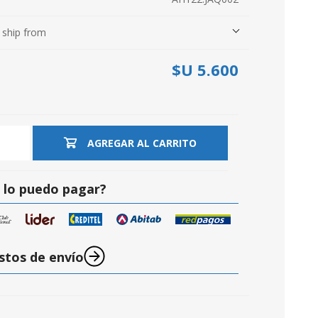
 ship from
$U 5.600
S
AGREGAR AL CARRITO
lo puedo pagar?
stos de envío