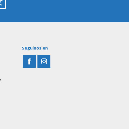
Seguinos en
e