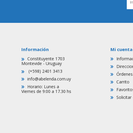
Información
Mi cuenta
Constituyente 1703
Informac
Montevide - Uruguay
Direccio
(+598) 2401 3413
Órdenes
info@abelenda.com.uy
Carrito
Horario: Lunes a
Favorito
Viernes de 9:00 a 17.30 hs
Solicita