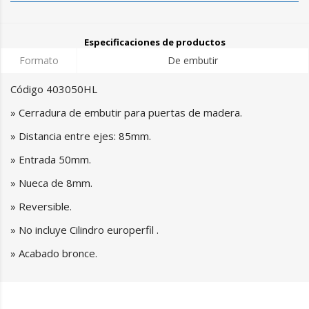
Especificaciones de productos
Formato
De embutir
Código 403050HL
» Cerradura de embutir para puertas de madera.
» Distancia entre ejes: 85mm.
» Entrada 50mm.
» Nueca de 8mm.
» Reversible.
» No incluye Cilindro europerfil .
» Acabado bronce.