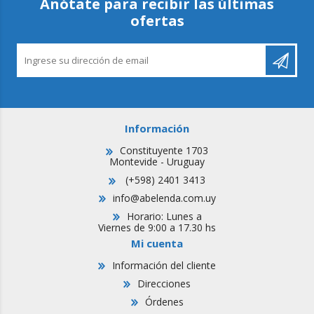
Anótate para recibir las últimas
ofertas
Información
Constituyente 1703
Montevide - Uruguay
(+598) 2401 3413
info@abelenda.com.uy
Horario: Lunes a
Viernes de 9:00 a 17.30 hs
Mi cuenta
Información del cliente
Direcciones
Órdenes