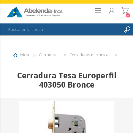
0
REGISTRO
INICIAR SESIÓN
Inicio
Cerraduras
Cerraduras mecánicas
FAVORITOS
0
Cerradura Tesa Europerfil
403050 Bronce