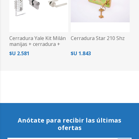
Cerradura Yale Kit Milán
Cerradura Star 210 Shz
manijas + cerradura +
cilindro
$U 2.581
$U 1.843
Anótate para recibir las últimas
ofertas