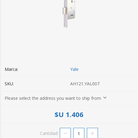
Marca:
Yale
SKU:
AH121.YAL007
Please select the address you want to ship from
$U 1.406
Cantidad: