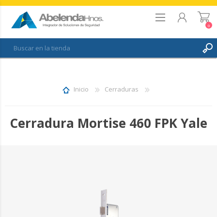
0
REGISTRO
INICIAR SESIÓN
Inicio
Cerraduras
FAVORITOS
0
Cerradura Mortise 460 FPK Yale