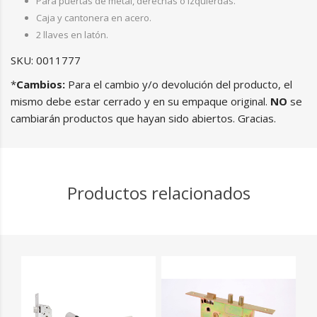
Para puertas de metal, derechas o izquierdas.
Caja y cantonera en acero.
2 llaves en latón.
SKU: 0011777
*
Cambios:
Para el cambio y/o devolución del producto, el
mismo debe estar cerrado y en su empaque original.
NO
se
cambiarán productos que hayan sido abiertos. Gracias.
Productos relacionados