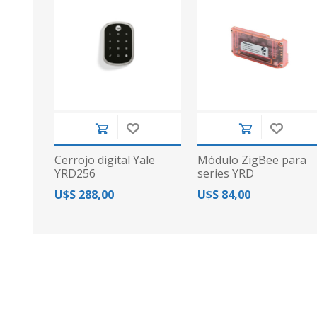
Cerrojo digital Yale
Módulo ZigBee para
YRD256
series YRD
U$S 288,00
U$S 84,00