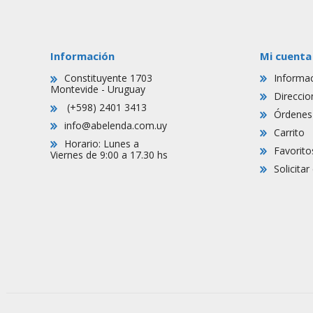
Información
Mi cuenta
Constituyente 1703
Informac
Montevide - Uruguay
Direccio
(+598) 2401 3413
Órdenes
info@abelenda.com.uy
Carrito
Horario: Lunes a
Favorito
Viernes de 9:00 a 17.30 hs
Solicita