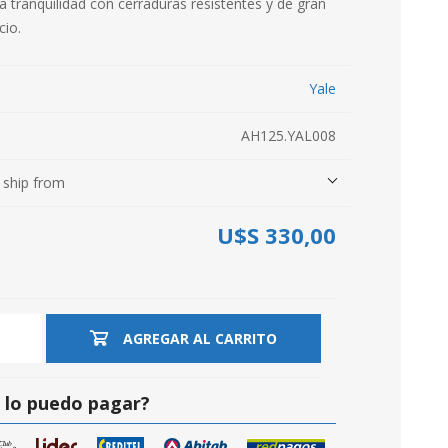
 tranquilidad con cerraduras resistentes y de gran
cio.
Yale
AH125.YAL008
 ship from
U$S 330,00
S
AGREGAR AL CARRITO
lo puedo pagar?