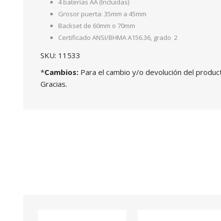
4 baterías AA (Incluidas)
Grosor puerta: 35mm a 45mm
Backset de 60mm o 70mm
Certificado ANSI/BHMA A156.36, grado 2
SKU: 11533
*
Cambios:
Para el cambio y/o devolución del produc
Gracias.