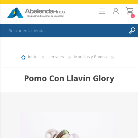
0
REGISTRO
INICIAR SESIÓN
Inicio
Herrajes
Manillas y Pomos
FAVORITOS
0
Pomo Con Llavín Glory