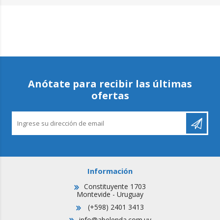
Anótate para recibir las últimas
ofertas
Información
Constituyente 1703
Montevide - Uruguay
(+598) 2401 3413
info@abelenda.com.uy