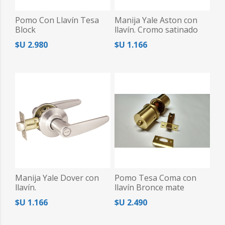
Pomo Con Llavín Tesa
Manija Yale Aston con
Block
llavín. Cromo satinado
$U 2.980
$U 1.166
Manija Yale Dover con
Pomo Tesa Coma con
llavín.
llavín Bronce mate
$U 1.166
$U 2.490