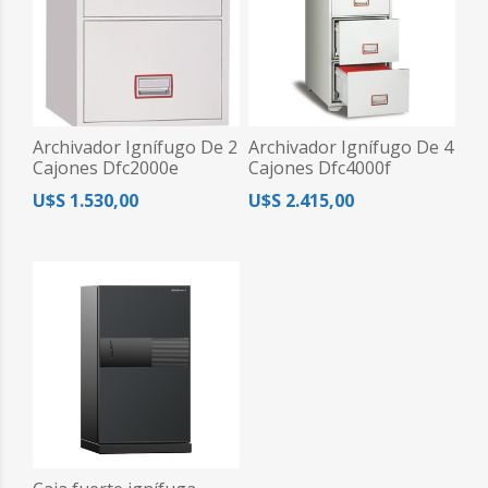
Archivador Ignífugo De 2
Archivador Ignífugo De 4
Cajones Dfc2000e
Cajones Dfc4000f
Diplomat Safe
Diplomat Safe
U$S 1.530,00
U$S 2.415,00