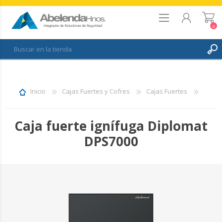
0
REGISTRO
INICIAR SESIÓN
Inicio
Cajas Fuertes y Cofres
Cajas Fuertes
FAVORITOS
0
Caja fuerte ignífuga Diplomat
DPS7000