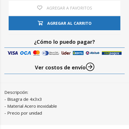
AGREGAR A FAVORITOS
AGREGAR AL CARRITO
¿Cómo lo puedo pagar?
Ver costos de envío
Descripción:
- Bisagra de 4x3x3
- Material Acero inoxidable
- Precio por unidad