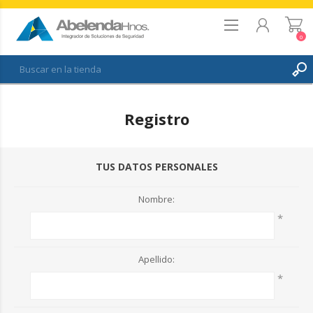
0
REGISTRO
Registro
INICIAR SESIÓN
FAVORITOS
0
TUS DATOS PERSONALES
Nombre:
*
Apellido:
*