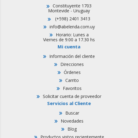
Constituyente 1703
Montevide - Uruguay
(+598) 2401 3413
info@abelenda.com.uy
Horario: Lunes a
Viernes de 9:00 a 17.30 hs
Mi cuenta
Información del cliente
Direcciones
Órdenes
Carrito
Favoritos
Solicitar cuenta de proveedor
Servicios al Cliente
Buscar
Novedades
Blog
Productos vistos recientemente