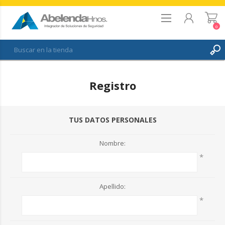
0
REGISTRO
Registro
INICIAR SESIÓN
FAVORITOS
0
TUS DATOS PERSONALES
Nombre:
*
Apellido:
*