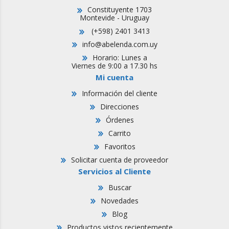
Constituyente 1703
Montevide - Uruguay
(+598) 2401 3413
info@abelenda.com.uy
Horario: Lunes a
Viernes de 9:00 a 17.30 hs
Mi cuenta
Información del cliente
Direcciones
Órdenes
Carrito
Favoritos
Solicitar cuenta de proveedor
Servicios al Cliente
Buscar
Novedades
Blog
Productos vistos recientemente